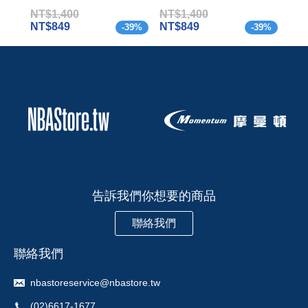
NT$1,400
NT$1,400
NT$
NT$849
NT$849
NT
-
39
%
-
39
%
告訴我們你想要的商品
聯絡我們
聯絡我們
nbastoreservice@nbastore.tw
(02)6617-1677