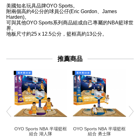
美國知名玩具品牌OYO Sports。
附兩個高約4公分的球員公仔(Eric Gordon、James
Harden)。
可與其他OYO Sports系列商品組成自己專屬的NBA籃球世
界。
地板尺寸約25 x 12.5公分，籃框高約13公分。
推薦商品
OYO Sports NBA 半場籃框
OYO Sports NBA 半場籃框
OY
組合 湖人隊
組合 勇士隊