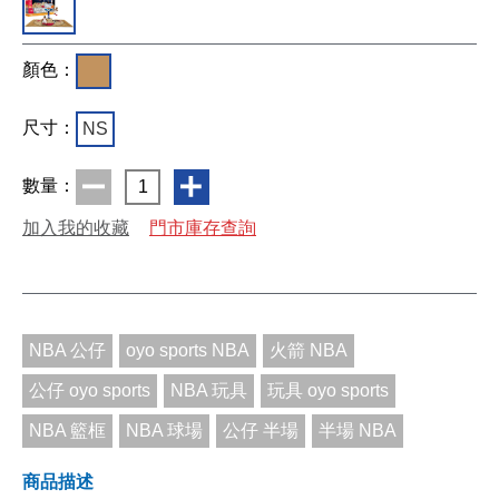
顏色：
尺寸：
NS
數量：
1
加入我的收藏
門市庫存查詢
NBA 公仔
oyo sports NBA
火箭 NBA
公仔 oyo sports
NBA 玩具
玩具 oyo sports
NBA 籃框
NBA 球場
公仔 半場
半場 NBA
商品描述