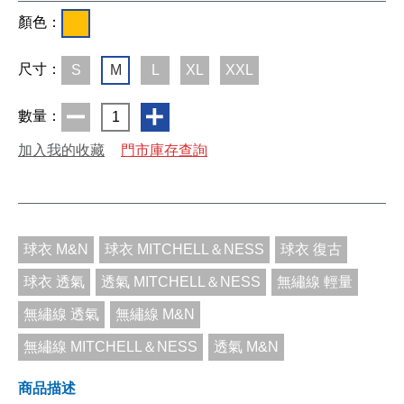
顏色：
尺寸：
S
M
L
XL
XXL
數量：
1
加入我的收藏
門市庫存查詢
球衣 M&N
球衣 MITCHELL＆NESS
球衣 復古
球衣 透氣
透氣 MITCHELL＆NESS
無繡線 輕量
無繡線 透氣
無繡線 M&N
無繡線 MITCHELL＆NESS
透氣 M&N
商品描述