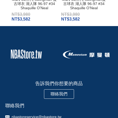
古球衣 湖人隊 96-97 #34
古球衣 湖人隊 96-97 #34
古球
Shaquille O'Neal
Shaquille O'Neal
NT$3,980
NT$3,980
NT$
NT$3,582
NT$3,582
NT$
告訴我們你想要的商品
聯絡我們
聯絡我們
nbastoreservice@nbastore.tw