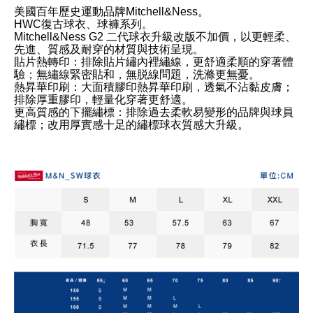
美國百年歷史運動品牌Mitchell&Ness。
HWC復古球衣、球褲系列。
Mitchell&Ness G2 二代球衣升級改版不加價，以更輕柔、
先進、質感及耐穿的材質與技術呈現。
貼片熱轉印：排除貼片繡內裡繡線，更舒適柔順的穿著體
驗；無繡線緊密貼和，無脱線問題，洗滌更無憂。
熱昇華印刷：大面積膠印熱昇華印刷，透氣不沾黏皮膚；
排除厚重膠印，輕量化穿著更舒適。
更高質感的下擺繡標：排除過去柔軟易變形的品牌與球員
繡標；改用厚實感十足的繡標球衣質感大升級。