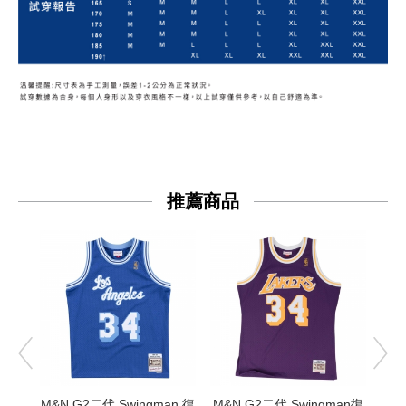
推薦商品
M&N G2二代 Swingman 復
M&N G2二代 Swingman復
M&