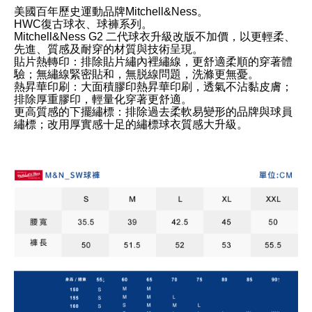
美國百年歷史運動品牌Mitchell&Ness。
HWC復古球衣、球褲系列。
Mitchell&Ness G2 二代球衣升級改版不加價，以更輕柔、
先進、質感及耐穿的材質與技術呈現。
貼片熱轉印：排除貼片繡內裡繡線，更舒適柔順的穿著體
驗；無繡線緊密貼和，無脱線問題，洗滌更無憂。
熱昇華印刷：大面積膠印熱昇華印刷，透氣不沾黏皮膚；
排除厚重膠印，輕量化穿著更舒適。
更高質感的下擺繡標：排除過去柔軟易變形的品牌與球員
繡標；改用厚實感十足的繡標球衣質感大升級。