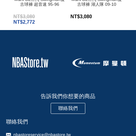
古球褲 超音速 95-96
古球褲 湖人隊 09-10
NT$3,080
NT$3,080
NT$
NT$2,772
告訴我們你想要的商品
聯絡我們
聯絡我們
nbastoreservice@nbastore.tw