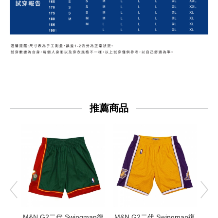
推薦商品
M&N G2二代 Swingman復
M&N G2二代 Swingman復
M&