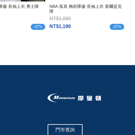
前隊徽 長袖上衣 勇士隊
NBA 落肩 胸前隊徽 長袖上衣 塞爾提克
隊
NT$1,880
NT$1,190
-
37
%
-
37
%
門市查詢