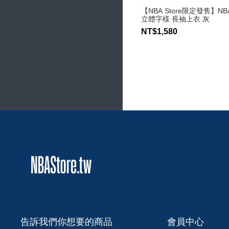
【NBA Store限定發售】N
立體字樣 長袖上衣 灰
NT$1,580
告訴我們你想要的商品
會員中心