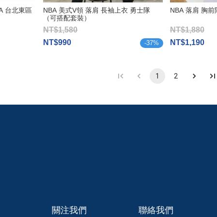
BA 台北東區
NBA 美式V領 落肩 長袖上衣 勇士隊
NBA 落肩 胸
（可搭配套裝）
NT$1,580
NT$1,880
NT$990
NT$1,190
-
37
%
1
2
關注我們
聯絡我們