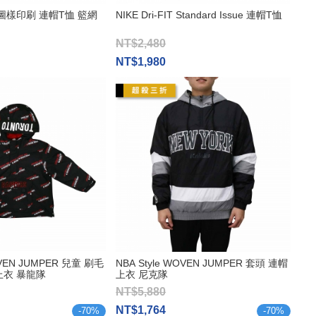
伍圖樣印刷 連帽T恤 籃網
NIKE Dri-FIT Standard Issue 連帽T恤
NT$2,480
NT$1,980
OVEN JUMPER 兒童 刷毛
NBA Style WOVEN JUMPER 套頭 連帽
上衣 暴龍隊
上衣 尼克隊
NT$5,880
NT$1,764
-
70
%
-
70
%