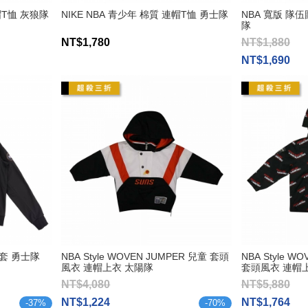
連帽T恤 灰狼隊
NIKE NBA 青少年 棉質 連帽T恤 勇士隊
NBA 寬版 隊
隊
NT$1,780
NT$1,880
NT$1,690
外套 勇士隊
NBA Style WOVEN JUMPER 兒童 套頭
NBA Style W
風衣 連帽上衣 太陽隊
套頭風衣 連帽
NT$4,080
NT$5,880
NT$1,224
NT$1,764
-
37
%
-
70
%