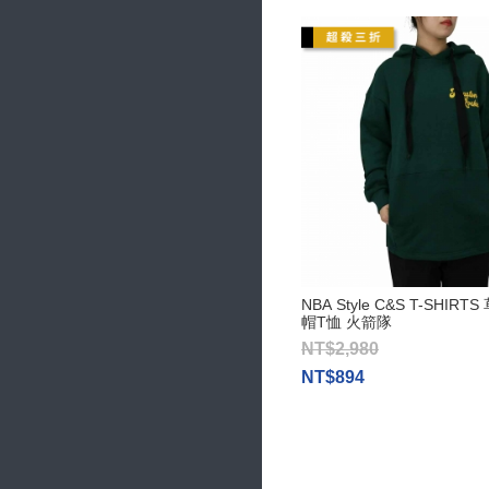
NBA Style C&S T-SHIR
帽T恤 火箭隊
NT$2,980
NT$894