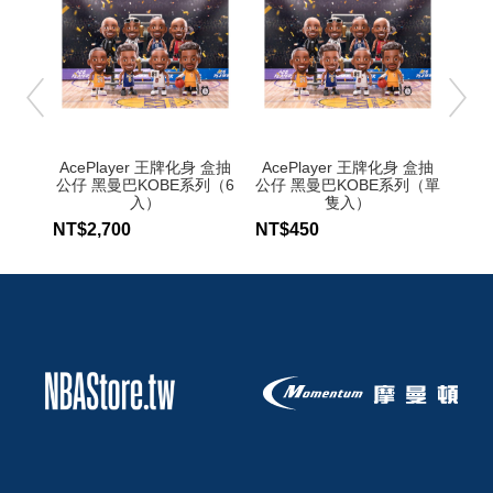
AcePlayer 王牌化身 盒抽
AcePlayer 王牌化身 盒抽
N
公仔 黑曼巴KOBE系列（6
公仔 黑曼巴KOBE系列（單
In
入）
隻入）
系列 
NT$2,700
NT$450
NT$