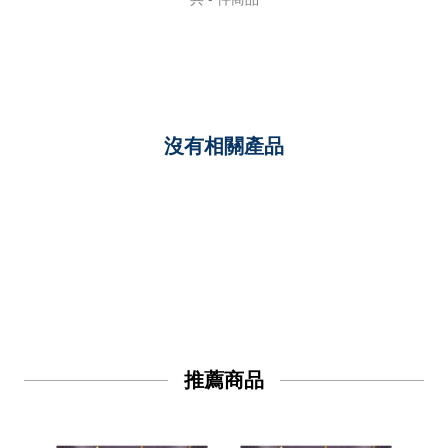
沒有相關產品
推薦商品