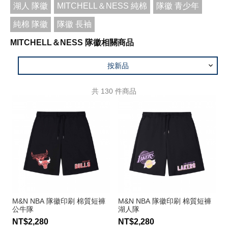
湖人 隊徽
MITCHELL＆NESS 純棉
隊徽 青少年
純棉 隊徽
隊徽 長袖
MITCHELL＆NESS 隊徽相關商品
按新品
共
130
件商品
M&N NBA 隊徽印刷 棉質短褲
M&N NBA 隊徽印刷 棉質短褲
公牛隊
湖人隊
NT$2,280
NT$2,280